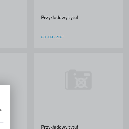
Przykładowy tytuł
23 - 09 - 2021
e.
Przykładowy tytuł