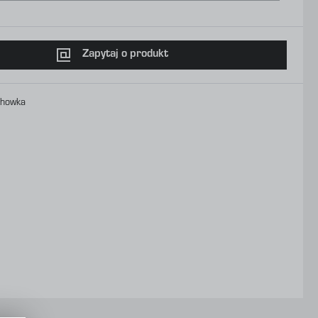
Zapytaj o produkt
chowka