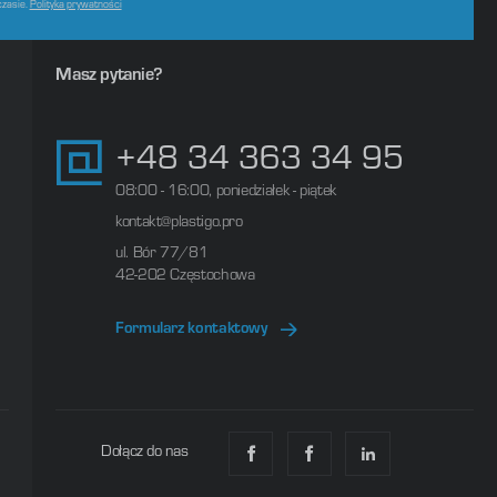
czasie.
Polityka prywatności
Masz pytanie?
+48 34 363 34 95
08:00 - 16:00, poniedziałek - piątek
kontakt@plastigo.pro
ul. Bór 77/81
42-202 Częstochowa
Formularz kontaktowy
Dołącz do nas