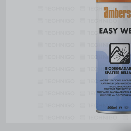
Konstrukcje Specjalne
Obsługa Form
Usługi
Konstrukcje Specjalne
Usługi