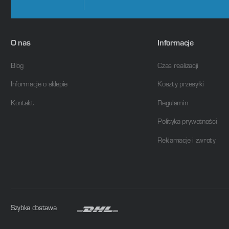
O nas
Informacje
Blog
Czas realizacji
Informacje o sklepie
Koszty przesyłki
Kontakt
Regulamin
Polityka prywatności
Reklamacje i zwroty
Szybka dostawa