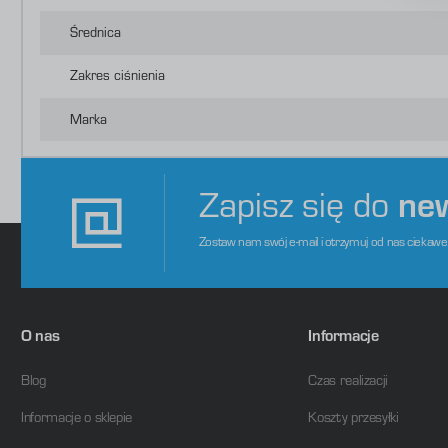
D
p
P
Średnica
W
o
s
d
Zakres ciśnienia
m
Marka
Zapisz się do
ne
Zostaw nam swój e-mail i otrzymuj od nas ciekaw
O nas
Informacje
Blog
Czas realizacji
Informacje o sklepie
Koszty przesyłki