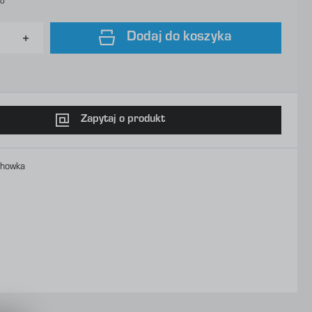
to
Dodaj do koszyka
Zapytaj o produkt
chowka