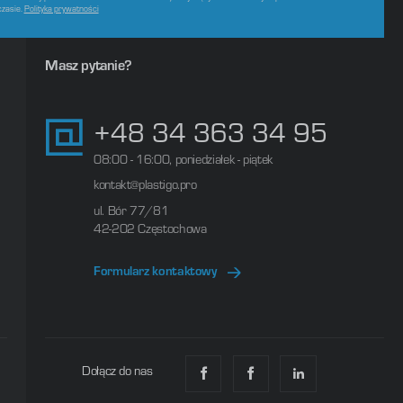
czasie.
Polityka prywatności
Masz pytanie?
+48 34 363 34 95
08:00 - 16:00, poniedziałek - piątek
kontakt@plastigo.pro
ul. Bór 77/81
42-202 Częstochowa
Formularz kontaktowy
Dołącz do nas