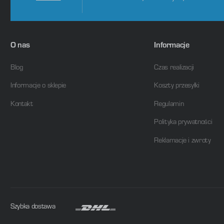
O nas
Informacje
Blog
Czas realizacji
Informacje o sklepie
Koszty przesyłki
Kontakt
Regulamin
Polityka prywatności
Reklamacje i zwroty
Szybka dostawa