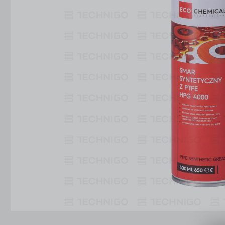
Konstrukcje Specjalne
Obsługa Form
Usługi
Konstrukcje Specjalne
Usługi