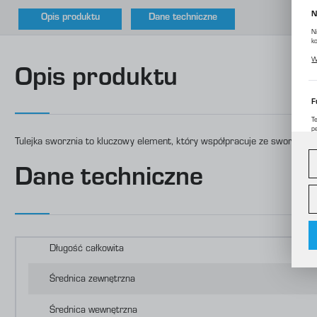
N
Opis produktu
Dane techniczne
N
k
P
W
p
Opis produktu
m
F
T
p
Tulejka sworznia to kluczowy element, który współpracuje ze sworznie
D
W
d
c
Dane techniczne
A
A
C
W
o
i
Długość całkowita
f
f
R
Średnica zewnętrzna
D
p
P
Średnica wewnętrzna
W