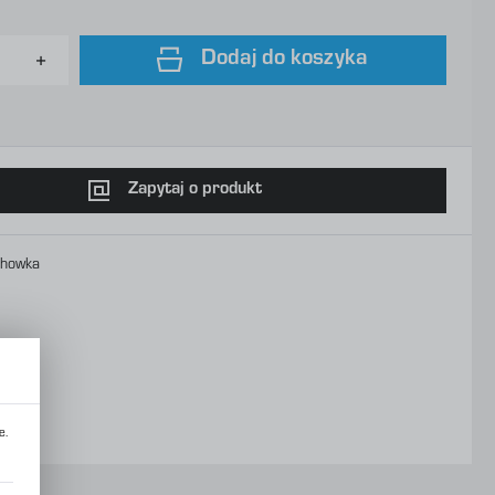
Dodaj do koszyka
Zapytaj o produkt
chowka
e.