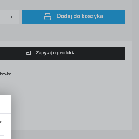
Dodaj do koszyka
Zapytaj o produkt
chowka
e.