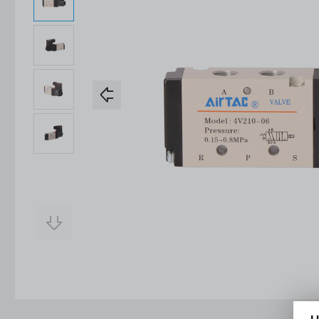
Konstrukcje Specjalne
Obsługa Form
Usługi
Konstrukcje Specjalne
Usługi