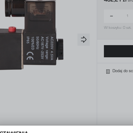
402,21 zł
Br
W koszyku:
0
szt.
Dodaj do s