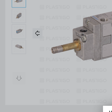
Konstrukcje Specjalne
Obsługa Form
Usługi
Konstrukcje Specjalne
Usługi