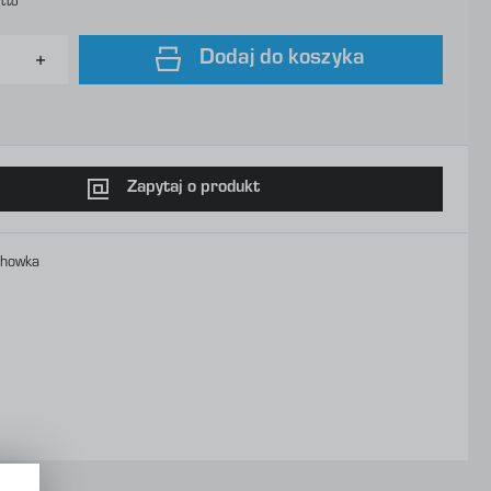
tto
Dodaj do koszyka
Zapytaj o produkt
chowka