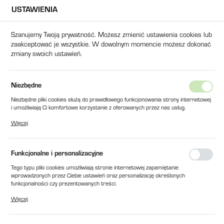
USTAWIENIA
USTAWIENIA REGIONALNE
Szanujemy Twoją prywatność. Możesz zmienić ustawienia cookies lub
zaakceptować je wszystkie. W dowolnym momencie możesz dokonać
Lokalizacja
zmiany swoich ustawień.
Polska
Język
Strona główna
Promocje
Niezbędne
polski
Niezbędne pliki cookies służą do prawidłowego funkcjonowania strony internetowej
Poprzedni
i umożliwiają Ci komfortowe korzystanie z oferowanych przez nas usług.
Waluta
Pliki cookies odpowiadają na podejmowane przez Ciebie działania w celu m.in.
Więcej
Polski złoty (PLN)
dostosowania Twoich ustawień preferencji prywatności, logowania czy wypełniania
KLEMY DO MOCOWANIA FORM
formularzy. Dzięki plikom cookies strona, z której korzystasz, może działać bez
zakłóceń.
ŚRUBA M30-270
Funkcjonalne i personalizacyjne
ZAPISZ
Tego typu pliki cookies umożliwiają stronie internetowej zapamiętanie
wprowadzonych przez Ciebie ustawień oraz personalizację określonych
funkcjonalności czy prezentowanych treści.
PROMOCJA
Dzięki tym plikom cookies możemy zapewnić Ci większy komfort korzystania z
Więcej
funkcjonalności naszej strony poprzez dopasowanie jej do Twoich indywidualnych
preferencji. Wyrażenie zgody na funkcjonalne i personalizacyjne pliki cookies
gwarantuje dostępność większej ilości funkcji na stronie.